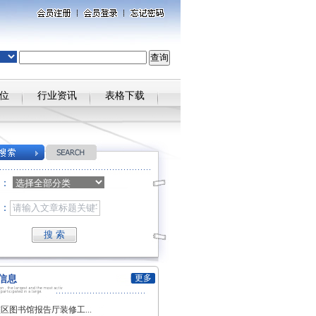
位
行业资讯
表格下载
目：
：
更多
信息
区图书馆报告厅装修工...