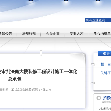
通知公告
法规行规
会员企业
专业人才
放心消费单
栏 
院审判法庭大楼装修工程设计施工一体化
关键字
总承包
：2016/3/3 9:16:55 阅读：468人次
招标
桂林洋校