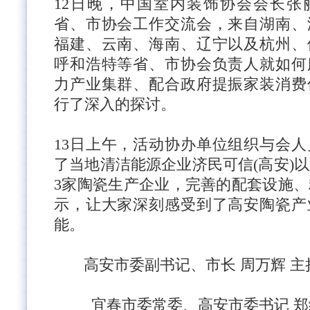
12日晚，中国室内装饰协会会长张
省、市协会工作交流会，来自湖南、
福建、云南、海南、辽宁以及杭州、
呼和浩特等省、市协会负责人就如何
力产业集群、配合政府提振家装消费
行了深入的探讨。
13日上午，活动协办单位组织与会
了当地清洁能源企业济民可信(高安)
3家陶瓷生产企业，完善的配套设施
示，让大家深刻感受到了高安陶瓷产
能。
高安市委副书记、市长
周万辉
主
宜春市委常委、高安市委书记
郑